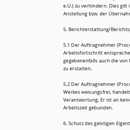
e.U.) zu verhindern. Dies gil
Anstellung bzw. der Übernah
5. Berichterstattung/Berichts
5.1 Der Auftragnehmer (Proce
Arbeitsfortschritt entspreche
gegebenenfalls auch die von b
zu erstatten.
5.2 Der Auftragnehmer (Proces
Werkes weisungsfrei, handel
Verantwortung. Er ist an ke
Arbeitszeit gebunden.
6. Schutz des geistigen Eige