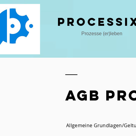
Processi
Prozesse (er)leben
AGB Pro
Allgemeine Grundlagen/Gelt