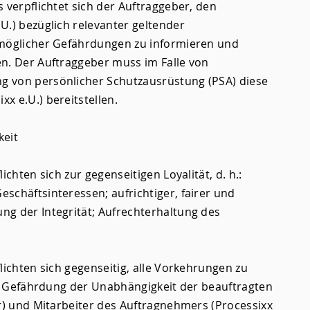
 verpflichtet sich der Auftraggeber, den
U.) bezüglich relevanter geltender
 möglicher Gefährdungen zu informieren und
n. Der Auftraggeber muss im Falle von
 von persönlicher Schutzausrüstung (PSA) diese
x e.U.) bereitstellen.
keit
ichten sich zur gegenseitigen Loyalität, d. h.:
schäftsinteressen; aufrichtiger, fairer und
g der Integrität; Aufrechterhaltung des
lichten sich gegenseitig, alle Vorkehrungen zu
die Gefährdung der Unabhängigkeit der beauftragten
er) und Mitarbeiter des Auftragnehmers (Processixx