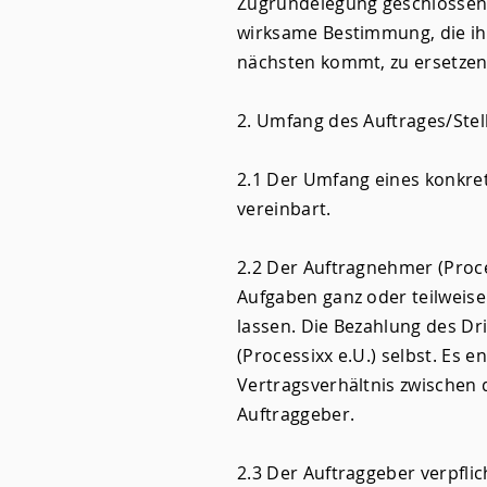
Zugrundelegung geschlossene
wirksame Bestimmung, die ih
nächsten kommt, zu ersetzen
2. Umfang des Auftrages/Stel
2.1 Der Umfang eines konkrete
vereinbart.
2.2 Der Auftragnehmer (Proces
Aufgaben ganz oder teilweise 
lassen. Die Bezahlung des Dr
(Processixx e.U.) selbst. Es 
Vertragsverhältnis zwischen 
Auftraggeber.
2.3 Der Auftraggeber verpflic