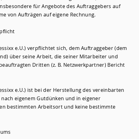
t insbesondere für Angebote des Auftraggebers auf
me von Aufträgen auf eigene Rechnung.
pflicht
ssixx e.U.) verpflichtet sich, dem Auftraggeber (dem
nd) über seine Arbeit, die seiner Mitarbeiter und
eauftragten Dritten (z. B. Netzwerkpartner) Bericht
sixx e.U.) ist bei der Herstellung des vereinbarten
t nach eigenem Gutdünken und in eigener
inen bestimmten Arbeitsort und keine bestimmte
ntums