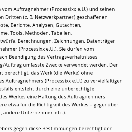
n vom Auftragnehmer (Processixx e.U.) und seinen
en Dritten (z. B. Netzwerkpartner) geschaffenen
te, Berichte, Analysen, Gutachten,
me, Tools, Methoden, Tabellen,
twürfe, Berechnungen, Zeichnungen, Datenträger
gnehmer (Processixx e.U.). Sie dürfen vom
ch Beendigung des Vertragsverhältnisses
rag/Auftrag umfasste Zwecke verwendet werden. Der
ht berechtigt, das Werk (die Werke) ohne
 Auftragnehmers (Processixx e.U.) zu vervielfältigen
esfalls entsteht durch eine unberechtigte
g des Werkes eine Haftung des Auftragnehmers
ere etwa für die Richtigkeit des Werkes – gegenüber
er, andere Unternehmen etc.).
gebers gegen diese Bestimmungen berechtigt den