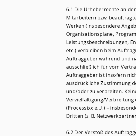
6.1 Die Urheberrechte an de
Mitarbeitern bzw. beauftragt
Werken (insbesondere Angebo
Organisationspläne, Program
Leistungsbeschreibungen, En
etc.) verbleiben beim Auftra
Auftraggeber während und na
ausschließlich für vom Vert
Auftraggeber ist insofern nic
ausdrückliche Zustimmung des
und/oder zu verbreiten. Kein
Vervielfältigung/Verbreitun
(Processixx e.U.) – insbesond
Dritten (z. B. Netzwerkpartn
6.2 Der Verstoß des Auftrag