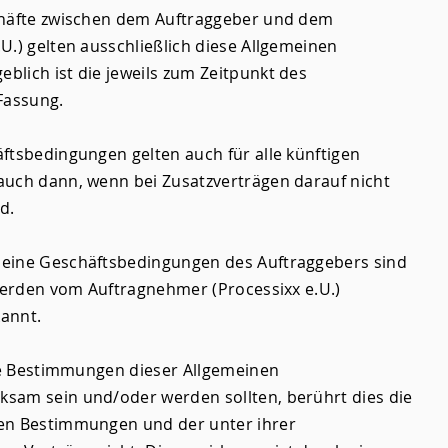
chäfte zwischen dem Auftraggeber und dem
U.) gelten ausschließlich diese Allgemeinen
lich ist die jeweils zum Zeitpunkt des
Fassung.
ftsbedingungen gelten auch für alle künftigen
auch dann, wenn bei Zusatzverträgen darauf nicht
d.
eine Geschäftsbedingungen des Auftraggebers sind
 werden vom Auftragnehmer (Processixx e.U.)
kannt.
lne Bestimmungen dieser Allgemeinen
sam sein und/oder werden sollten, berührt dies die
en Bestimmungen und der unter ihrer