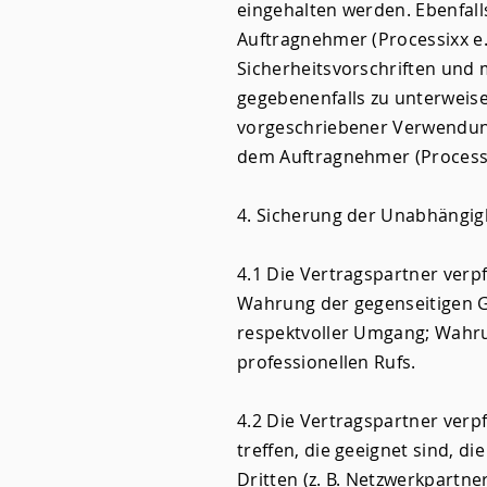
eingehalten werden. Ebenfalls
Auftragnehmer (Processixx e.
Sicherheitsvorschriften und
gegebenenfalls zu unterweise
vorgeschriebener Verwendung
dem Auftragnehmer (Processix
4. Sicherung der Unabhängig
4.1 Die Vertragspartner verpfl
Wahrung der gegenseitigen Ge
respektvoller Umgang; Wahrun
professionellen Rufs.
4.2 Die Vertragspartner verpf
treffen, die geeignet sind, 
Dritten (z. B. Netzwerkpartn