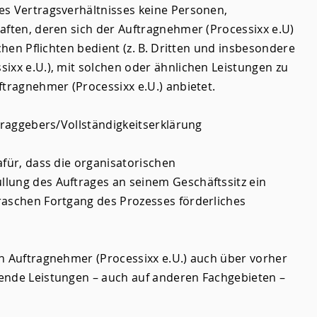
es Vertragsverhältnisses keine Personen,
aften, deren sich der Auftragnehmer (Processixx e.U)
ichen Pflichten bedient (z. B. Dritten und insbesondere
ixx e.U.), mit solchen oder ähnlichen Leistungen zu
ftragnehmer (Processixx e.U.) anbietet.
ftraggebers/Vollständigkeitserklärung
afür, dass die organisatorischen
lung des Auftrages an seinem Geschäftssitz ein
raschen Fortgang des Prozesses förderliches
n Auftragnehmer (Processixx e.U.) auch über vorher
ende Leistungen – auch auf anderen Fachgebieten –