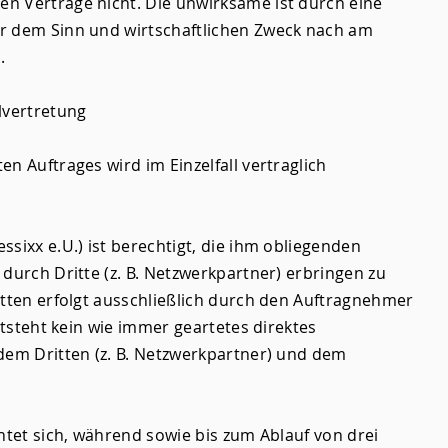
n Verträge nicht. Die unwirksame ist durch eine
r dem Sinn und wirtschaftlichen Zweck nach am
.
lvertretung
n Auftrages wird im Einzelfall vertraglich
sixx e.U.) ist berechtigt, die ihm obliegenden
durch Dritte (z. B. Netzwerkpartner) erbringen zu
itten erfolgt ausschließlich durch den Auftragnehmer
entsteht kein wie immer geartetes direktes
dem Dritten (z. B. Netzwerkpartner) und dem
htet sich, während sowie bis zum Ablauf von drei