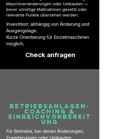
Maschinenänderungen oder Umbauten —
bevor unnötige Maßnahmen gesetzt oder
relevante Punkte übersehen werden.
Investition: abhängig von Änderung und
Ausgangslage.
Kurze Orientierung für Einzelmaschinen
möglich.
Check anfragen
Betriebsanlagen-
Coaching &
Einreichvorbereit
ung
Für Betriebe, bei denen Änderungen,
Erweiterungen oder Umbauten