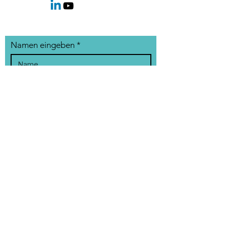
Namen eingeben
Nachname
Telefon
E-Mail-Adresse eingeben
Unternehmen